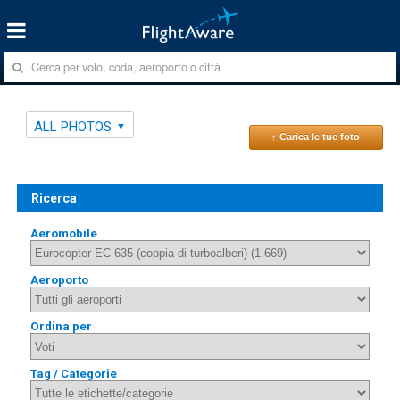
ALL PHOTOS
↑ Carica le tue foto
Ricerca
Aeromobile
Aeroporto
Ordina per
Tag / Categorie