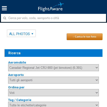
ALL PHOTOS
↑ Carica le tue foto
Ricerca
Aeromobile
Aeroporto
Ordina per
Tag / Categorie