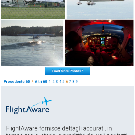
Load More Photos?
Precedente 60
/
Altri 60
1
2
3
4
5
6
7
8
9
FlightAware fornisce dettagli accurati, in