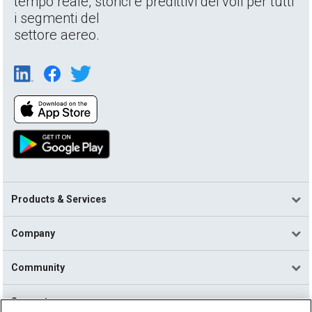
tempo reale, storici e predittivi dei voli per tutti
i segmenti del
settore aereo.
Products & Services
Company
Community
Support