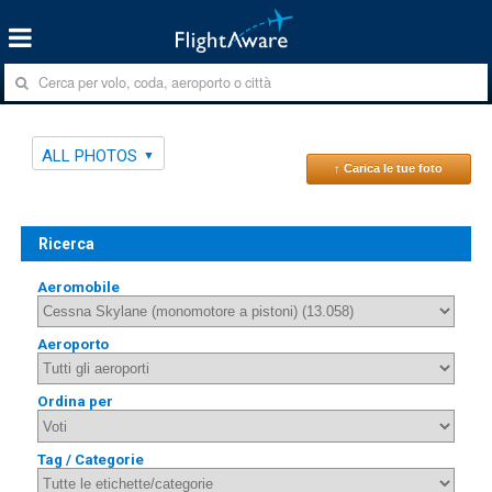
ALL PHOTOS
↑ Carica le tue foto
Ricerca
Aeromobile
Aeroporto
Ordina per
Tag / Categorie