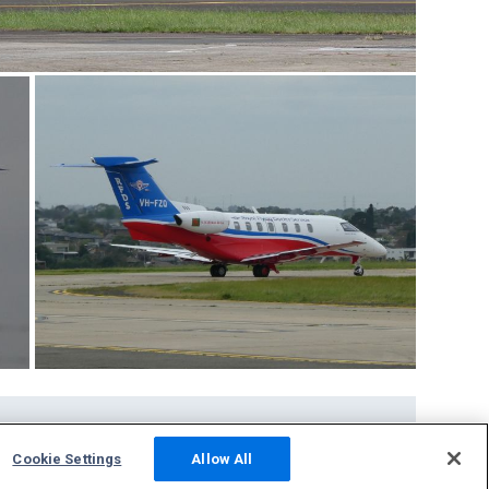
Comunità
Cookie Settings
Allow All
Foto