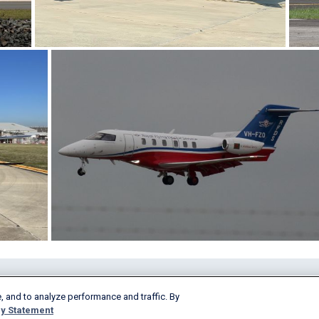
Prodotti e servizi
Società
, and to analyze performance and traffic. By
AeroAPI
Info
y Statement