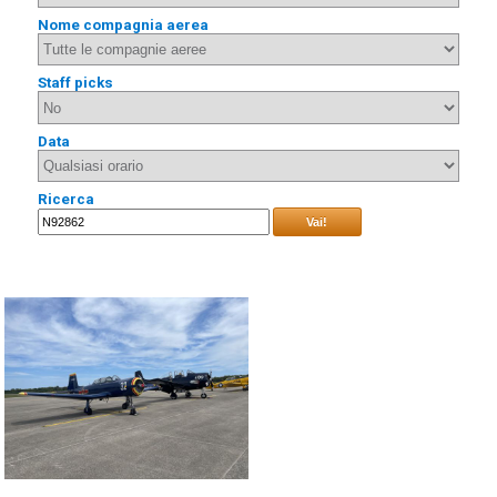
Nome compagnia aerea
Staff picks
Data
Ricerca
Vai!