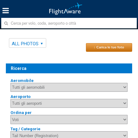
ALL PHOTOS
↑ Carica le tue foto
Ricerca
Aeromobile
Aeroporto
Ordina per
Tag / Categorie