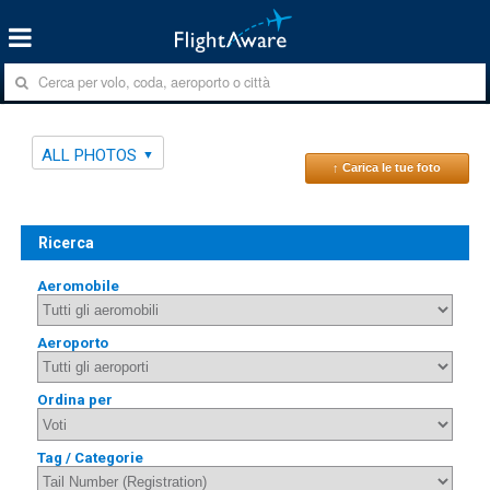
ALL PHOTOS
↑ Carica le tue foto
Ricerca
Aeromobile
Aeroporto
Ordina per
Tag / Categorie