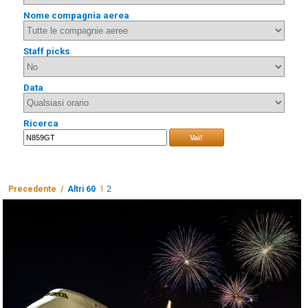
Nome compagnia aerea
Staff picks
Data
Ricerca
Vai!
Precedente /
Altri 60
1
2