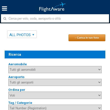
ALL PHOTOS
↑ Carica le tue foto
Ricerca
Aeromobile
Aeroporto
Ordina per
Tag / Categorie