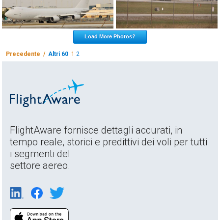
Load More Photos?
Precedente /
Altri 60
1
2
FlightAware fornisce dettagli accurati, in
tempo reale, storici e predittivi dei voli per tutti
i segmenti del
settore aereo.