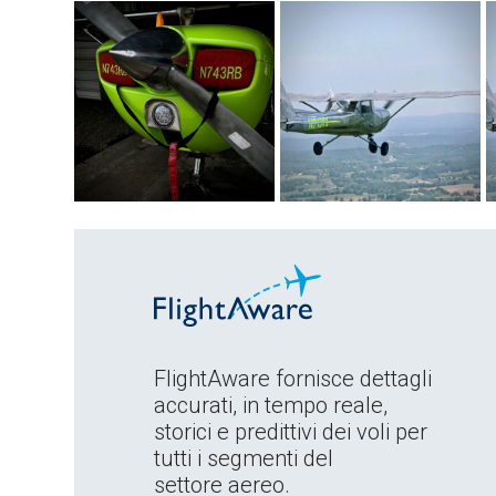
FlightAware fornisce dettagli
accurati, in tempo reale,
storici e predittivi dei voli per
tutti i segmenti del
settore aereo.