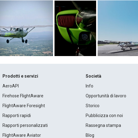
Prodotti e servizi
Società
AeroAPI
Info
Firehose FlightAware
Opportunità di lavoro
FlightAware Foresight
Storico
Rapporti rapidi
Pubblicizza con noi
Rapporti personalizzati
Rassegna stampa
FlightAware Aviator
Blog