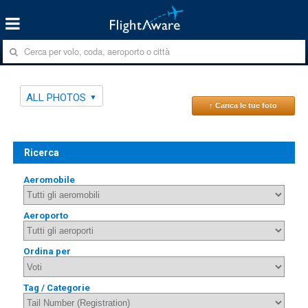
ALL PHOTOS
↑ Carica le tue foto
Ricerca
Aeromobile
Aeroporto
Ordina per
Tag / Categorie