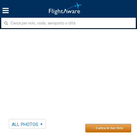
ALL PHOTOS
↑ Carica le tue foto