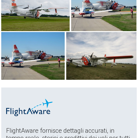
FlightAware fornisce dettagli accurati, in
tempo reale, storici e predittivi dei voli per tutti