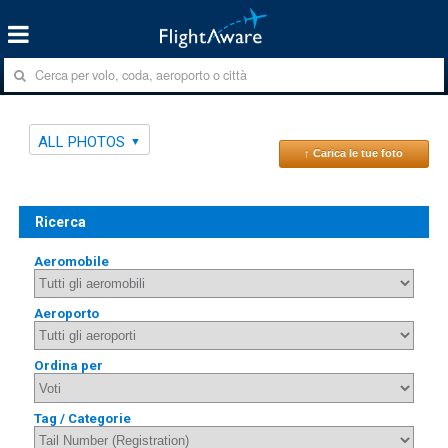
ALL PHOTOS
↑ Carica le tue foto
Ricerca
Aeromobile
Aeroporto
Ordina per
Tag / Categorie