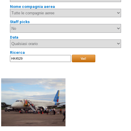
Nome compagnia aerea
Staff picks
Data
Ricerca
Vai!