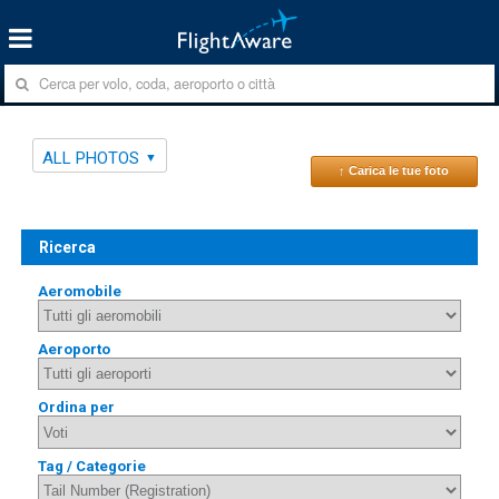
ALL PHOTOS
↑ Carica le tue foto
Ricerca
Aeromobile
Aeroporto
Ordina per
Tag / Categorie