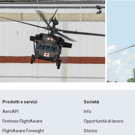
Prodotti e servizi
Società
AeroAPI
Info
Firehose FlightAware
Opportunità di lavoro
FlightAware Foresight
Storico