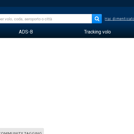
Hai dimenticato
ADS-B
Tracking volo
COMMUNITY TAGGING