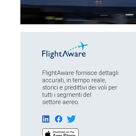
FlightAware fornisce dettagli
accurati, in tempo reale,
storici e predittivi dei voli per
tutti i segmenti del
settore aereo.