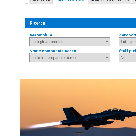
Ricerca
Aeromobile
Aeropor
Nome compagnia aerea
Staff pic