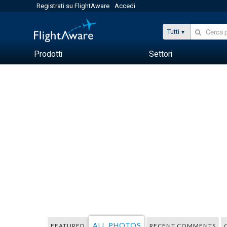
Registrati su FlightAware
Accedi
Tutti
Prodotti
Settori
ALL PHOTOS
FEATURED
RECENT COMMENTS