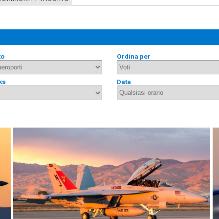
to
Ordina per
ks
Data