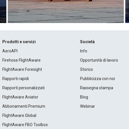
Prodotti e servizi
Società
AeroAPI
Info
Firehose FlightAware
Opportunità di lavoro
FlightAware Foresight
Storico
Rapporti rapidi
Pubblicizza con noi
Rapporti personalizzati
Rassegna stampa
FlightAware Aviator
Blog
Abbonamenti Premium
Webinar
FlightAware Global
FlightAware FBO Toolbox