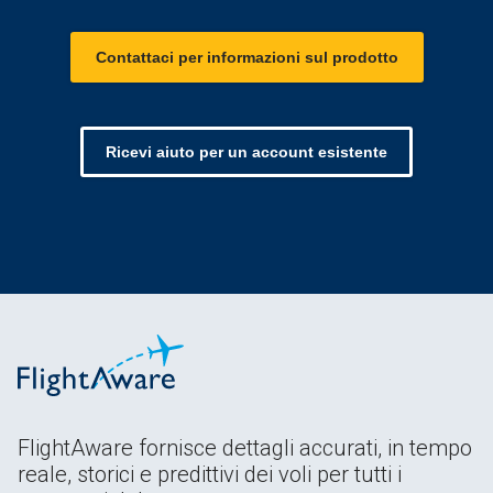
Contattaci per informazioni sul prodotto
Ricevi aiuto per un account esistente
FlightAware fornisce dettagli accurati, in tempo
reale, storici e predittivi dei voli per tutti i