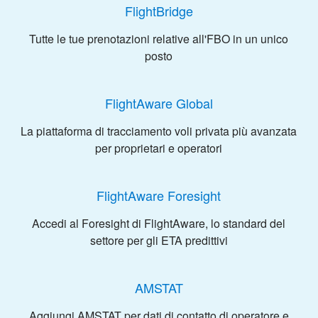
FlightBridge
Tutte le tue prenotazioni relative all'FBO in un unico
posto
FlightAware Global
La piattaforma di tracciamento voli privata più avanzata
per proprietari e operatori
FlightAware Foresight
Accedi al Foresight di FlightAware, lo standard del
settore per gli ETA predittivi
AMSTAT
Aggiungi AMSTAT per dati di contatto di operatore e